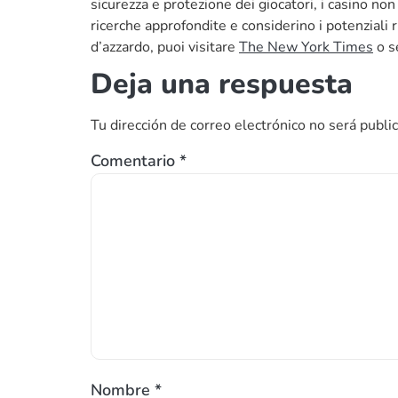
sicurezza e protezione dei giocatori, i casino no
ricerche approfondite e considerino i potenziali r
d’azzardo, puoi visitare
The New York Times
o s
Deja una respuesta
Tu dirección de correo electrónico no será publi
Comentario
*
Nombre
*