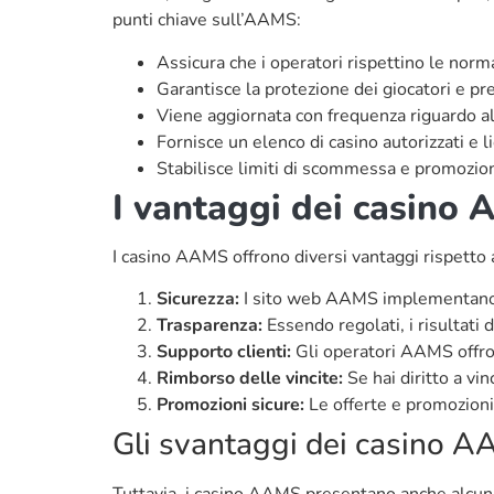
punti chiave sull’AAMS:
Assicura che i operatori rispettino le norma
Garantisce la protezione dei giocatori e pr
Viene aggiornata con frequenza riguardo all
Fornisce un elenco di casino autorizzati e li
Stabilisce limiti di scommessa e promozioni
I vantaggi dei casino
I casino AAMS offrono diversi vantaggi rispetto a
Sicurezza:
I sito web AAMS implementano mi
Trasparenza:
Essendo regolati, i risultati de
Supporto clienti:
Gli operatori AAMS offron
Rimborso delle vincite:
Se hai diritto a vin
Promozioni sicure:
Le offerte e promozioni
Gli svantaggi dei casino 