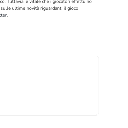
. Tuttavia, è vitale che i giocatori effettuino
sulle ultime novità riguardanti il gioco
tter
.