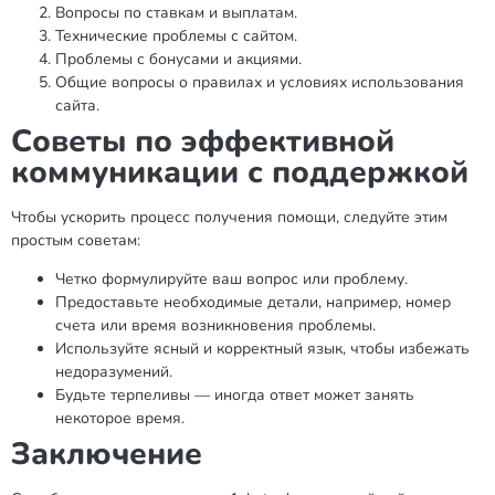
Вопросы по ставкам и выплатам.
Технические проблемы с сайтом.
Проблемы с бонусами и акциями.
Общие вопросы о правилах и условиях использования
сайта.
Советы по эффективной
коммуникации с поддержкой
Чтобы ускорить процесс получения помощи, следуйте этим
простым советам:
Четко формулируйте ваш вопрос или проблему.
Предоставьте необходимые детали, например, номер
счета или время возникновения проблемы.
Используйте ясный и корректный язык, чтобы избежать
недоразумений.
Будьте терпеливы — иногда ответ может занять
некоторое время.
Заключение