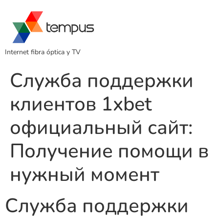
Internet fibra óptica y TV
Служба поддержки
клиентов 1xbet
официальный сайт:
Получение помощи в
нужный момент
Служба поддержки