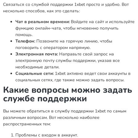
Связаться со службой поддержки 1xbet просто и удобно. Вот
несколько способов, как это сделать:
Чат в реальном времени:
Войдите на сайт и используйте
функцию онлайн-чата, чтобы мгновенно получить
помощь.
Телефон:
Позвоните на горячую линию, чтобы
поговорить с оператором напрямую.
Электронная почта:
Направьте свой запрос на
электронную почту службы поддержки, указав все
необходимые детали.
Социальные сети:
1xbet активно ведет свои аккаунты в
социальных сетях, где также можно задать вопросы.
Какие вопросы можно задать
службе поддержки
Вы можете обратиться в службу поддержки 1xbet по самым
различным вопросам. Вот несколько наиболее
распространенных тем:
Проблемы с входом в аккаунт.