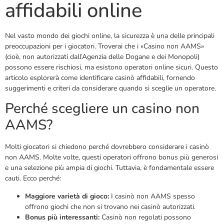
affidabili online
Nel vasto mondo dei giochi online, la sicurezza è una delle principali
preoccupazioni per i giocatori. Troverai che i «Casino non AAMS»
(cioè, non autorizzati dall’Agenzia delle Dogane e dei Monopoli)
possono essere rischiosi, ma esistono operatori online sicuri. Questo
articolo esplorerà come identificare casinò affidabili, fornendo
suggerimenti e criteri da considerare quando si sceglie un operatore.
Perché scegliere un casino non
AAMS?
Molti giocatori si chiedono perché dovrebbero considerare i casinò
non AAMS. Molte volte, questi operatori offrono bonus più generosi
e una selezione più ampia di giochi. Tuttavia, è fondamentale essere
cauti. Ecco perché:
Maggiore varietà di gioco:
I casinò non AAMS spesso
offrono giochi che non si trovano nei casinò autorizzati.
Bonus più interessanti:
Casinò non regolati possono