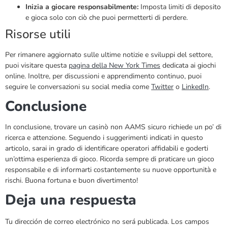
Inizia a giocare responsabilmente:
Imposta limiti di deposito
e gioca solo con ciò che puoi permetterti di perdere.
Risorse utili
Per rimanere aggiornato sulle ultime notizie e sviluppi del settore,
puoi visitare questa
pagina della New York Times
dedicata ai giochi
online. Inoltre, per discussioni e apprendimento continuo, puoi
seguire le conversazioni su social media come
Twitter
o
LinkedIn
.
Conclusione
In conclusione, trovare un casinò non AAMS sicuro richiede un po’ di
ricerca e attenzione. Seguendo i suggerimenti indicati in questo
articolo, sarai in grado di identificare operatori affidabili e goderti
un’ottima esperienza di gioco. Ricorda sempre di praticare un gioco
responsabile e di informarti costantemente su nuove opportunità e
rischi. Buona fortuna e buon divertimento!
Deja una respuesta
Tu dirección de correo electrónico no será publicada.
Los campos