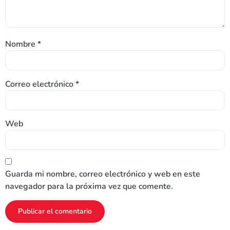
Nombre
*
Correo electrónico
*
Web
Guarda mi nombre, correo electrónico y web en este
navegador para la próxima vez que comente.