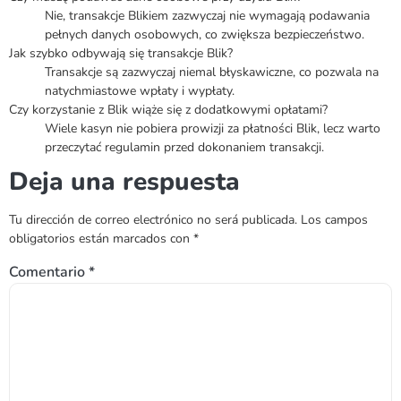
Nie, transakcje Blikiem zazwyczaj nie wymagają podawania
pełnych danych osobowych, co zwiększa bezpieczeństwo.
Jak szybko odbywają się transakcje Blik?
Transakcje są zazwyczaj niemal błyskawiczne, co pozwala na
natychmiastowe wpłaty i wypłaty.
Czy korzystanie z Blik wiąże się z dodatkowymi opłatami?
Wiele kasyn nie pobiera prowizji za płatności Blik, lecz warto
przeczytać regulamin przed dokonaniem transakcji.
Deja una respuesta
Tu dirección de correo electrónico no será publicada.
Los campos
obligatorios están marcados con
*
Comentario
*