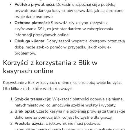
Polityka prywatności:
Dokładnie zapoznaj się z polityką
prywatności danego kasyna, aby sprawdzić, jak są chronione
twoje dane osobowe.
Ochrona płatności:
Sprawdź, czy kasyno korzysta z
szyfrowania SSL, co jest standardem w zabezpieczaniu
informacji przesyłanych online.
Obsługa klienta:
Dobry zespół wsparcia, dostępny przez całą
dobę, może szybko pomóc w przypadku jakichkolwiek
problemów.
Korzyści z korzystania z Blik w
kasynach online
Korzystanie z Blik w kasynach online niesie ze sobą wiele korzyści.
Oto kilka z nich, które warto rozważyć:
Szybkie transakcje:
Większość płatności odbywa się niemal
natychmiastowo, co umożliwia szybkie wpłaty i wypłaty.
Brak opłat:
Często kasyna nie pobierają prowizji za transakcje
dokonane za pomocą Blik, co jest korzystne dla graczy.
Prostota użycia:
Użytkownik nie musi podawać
skomplikowanych danych bankowych, co minimalizuje ryzyko