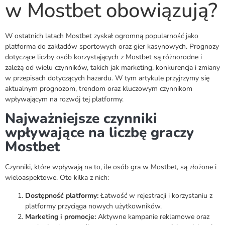
w Mostbet obowiązują?
W ostatnich latach Mostbet zyskał ogromną popularność jako
platforma do zakładów sportowych oraz gier kasynowych. Prognozy
dotyczące liczby osób korzystających z Mostbet są różnorodne i
zależą od wielu czynników, takich jak marketing, konkurencja i zmiany
w przepisach dotyczących hazardu. W tym artykule przyjrzymy się
aktualnym prognozom, trendom oraz kluczowym czynnikom
wpływającym na rozwój tej platformy.
Najważniejsze czynniki
wpływające na liczbę graczy
Mostbet
Czynniki, które wpływają na to, ile osób gra w Mostbet, są złożone i
wieloaspektowe. Oto kilka z nich:
Dostępność platformy:
Łatwość w rejestracji i korzystaniu z
platformy przyciąga nowych użytkowników.
Marketing i promocje:
Aktywne kampanie reklamowe oraz