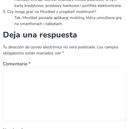
karty kredytowe, przelewy bankowe i portfele elektroniczne.
5. Czy mogę grać na Mostbet z urządzeń mobilnych?
Tak, Mostbet posiada aplikację mobilną, która umożliwia grę
na smartfonach i tabletach.
Deja una respuesta
Tu dirección de correo electrónico no será publicada.
Los campos
obligatorios están marcados con
*
Comentario
*