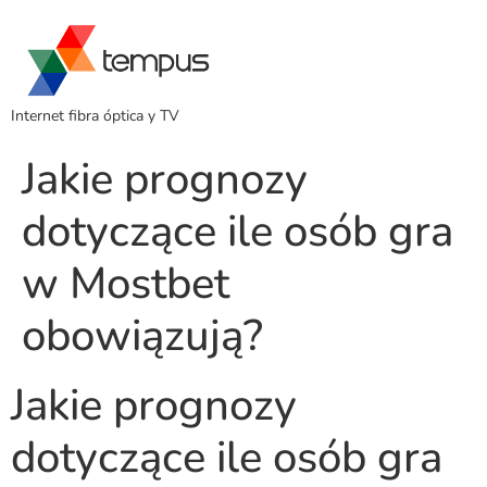
Internet fibra óptica y TV
Jakie prognozy
dotyczące ile osób gra
w Mostbet
obowiązują?
Jakie prognozy
dotyczące ile osób gra