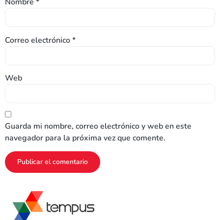
Nombre
*
Correo electrónico
*
Web
Guarda mi nombre, correo electrónico y web en este
navegador para la próxima vez que comente.