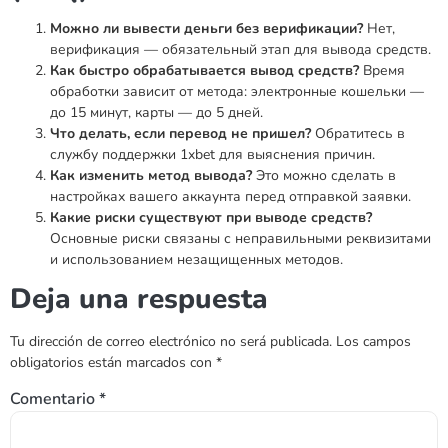
Можно ли вывести деньги без верификации?
Нет,
верификация — обязательный этап для вывода средств.
Как быстро обрабатывается вывод средств?
Время
обработки зависит от метода: электронные кошельки —
до 15 минут, карты — до 5 дней.
Что делать, если перевод не пришел?
Обратитесь в
службу поддержки 1xbet для выяснения причин.
Как изменить метод вывода?
Это можно сделать в
настройках вашего аккаунта перед отправкой заявки.
Какие риски существуют при выводе средств?
Основные риски связаны с неправильными реквизитами
и использованием незащищенных методов.
Deja una respuesta
Tu dirección de correo electrónico no será publicada.
Los campos
obligatorios están marcados con
*
Comentario
*