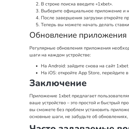
В строке поиска введите «1xbet».
Выберите официальное приложение и н
После завершения загрузки откройте пр
Теперь вы можете начать делать ставк
Обновление приложения 
Регулярные обновления приложения необход
шаги на каждом устройстве:
На Android: зайдите снова на сайт 1xb
На iOS: откройте App Store, перейдите 
Заключение
Приложение 1xbet предлагает пользователям
ваше устройство – это простой и быстрый пр
вы сможете без проблем установить приложен
основные шаги, не забудьте об обновлениях,
Часто задаваемые во