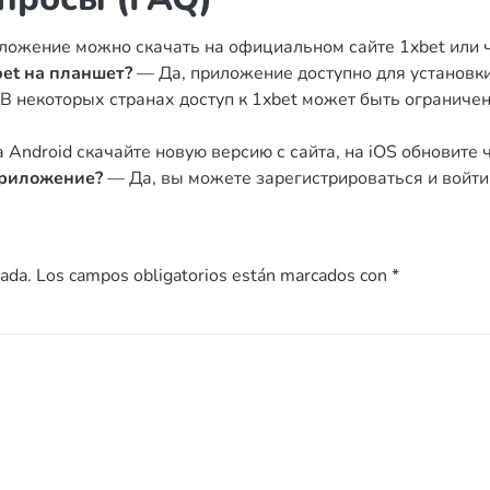
ожение можно скачать на официальном сайте 1xbet или че
et на планшет?
— Да, приложение доступно для установки 
В некоторых странах доступ к 1xbet может быть ограниче
Android скачайте новую версию с сайта, на iOS обновите ч
приложение?
— Да, вы можете зарегистрироваться и войти
cada.
Los campos obligatorios están marcados con
*