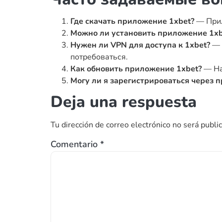
Где скачать приложение 1xbet?
— Прил
Можно ли установить приложение 1xb
Нужен ли VPN для доступа к 1xbet?
— 
потребоваться.
Как обновить приложение 1xbet?
— На 
Могу ли я зарегистрироваться через 
Deja una respuesta
Tu dirección de correo electrónico no será publi
Comentario
*