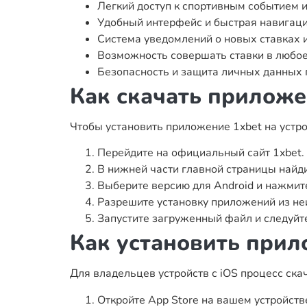
Легкий доступ к спортивным событием 
Удобный интерфейс и быстрая навигаци
Система уведомлений о новых ставках и
Возможность совершать ставки в любое 
Безопасность и защита личных данных 
Как скачать приложе
Чтобы установить приложение 1xbet на устр
Перейдите на официальный сайт 1xbet.
В нижней части главной страницы найд
Выберите версию для Android и нажмит
Разрешите установку приложений из неи
Запустите загруженный файл и следуйте
Как установить прил
Для владельцев устройств с iOS процесс ска
Откройте App Store на вашем устройств