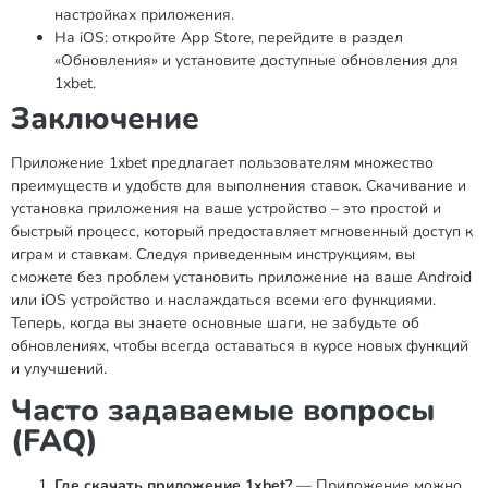
настройках приложения.
На iOS: откройте App Store, перейдите в раздел
«Обновления» и установите доступные обновления для
1xbet.
Заключение
Приложение 1xbet предлагает пользователям множество
преимуществ и удобств для выполнения ставок. Скачивание и
установка приложения на ваше устройство – это простой и
быстрый процесс, который предоставляет мгновенный доступ к
играм и ставкам. Следуя приведенным инструкциям, вы
сможете без проблем установить приложение на ваше Android
или iOS устройство и наслаждаться всеми его функциями.
Теперь, когда вы знаете основные шаги, не забудьте об
обновлениях, чтобы всегда оставаться в курсе новых функций
и улучшений.
Часто задаваемые вопросы
(FAQ)
Где скачать приложение 1xbet?
— Приложение можно