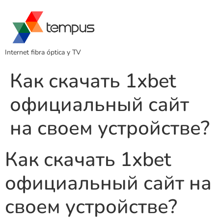
Internet fibra óptica y TV
Как скачать 1xbet
официальный сайт
на своем устройстве?
Как скачать 1xbet
официальный сайт на
своем устройстве?