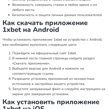
Возможность совершать ставки в любое время и из
любого места.
Безопасность и защита личных данных пользователей.
Как скачать приложение
1xbet на Android
Чтобы установить приложение 1xbet на устройство с Android,
вам необходимо выполнить следующие шаги:
Перейдите на официальный сайт 1xbet.
В нижней части главной страницы найдите раздел
«Скачать приложение».
Выберите версию для Android и нажмите на
соответствующую ссылку.
Разрешите установку приложений из неизвестных
источников в настройках вашего устройства.
Запустите загруженный файл и следуйте инструкциям на
экране для завершения установки.
Как установить приложение
1xbet на iOS