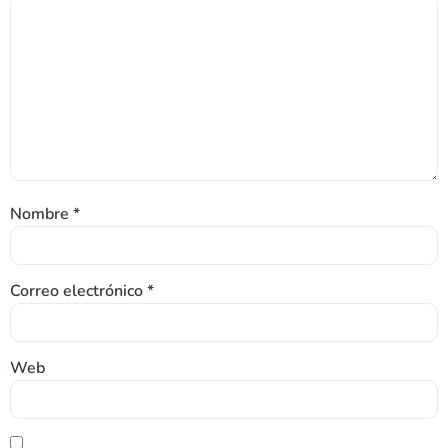
Nombre
*
Correo electrónico
*
Web