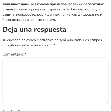
защищает данные игроков при использовании бесплатных
ставок?
Казино применяет строгие меры безопасности для
защиты пользовательских данных, такие как шифрование и
безопасные платежные системы.
Deja una respuesta
Tu dirección de correo electrónico no será publicada.
Los campos
obligatorios están marcados con
*
Comentario
*