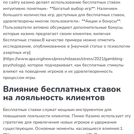
по сайту казино делает использование бесплатных ставок
интуитивно понятным.- **Богатый выбор игр**: Наличием
большого количества игр, доступных для бесплатных ставок,
удовлетворены многие пользователи.- **Акции и бонусы**:
Пользователи активно обсуждают дополнительные бонусы,
которые казино предлагает своим клиентам, включая
бесплатные ставки.В качестве примера можно отметить
исследование, опубликованное в [научной статье о психологии
азартных игр]
(https://www.apa.org/news/press/releases/stress/2021/gambling-
psychology), которое подчеркивает, как бесплатные стимулы
влияют на поведение игроков и их удовлетворенность
процессом игры.
Влияние бесплатных ставок
на лояльность клиентов
Бесплатные ставки служат мощным инструментом для
повышения лояльности клиентов. Пинко Казино использует эту
стратегию для привлечения новых игроков и удержания
существующих. Основные моменты, касающиеся влияния:1.