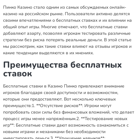
Пинко Казино стало одним из самых обсуждаемых онлайн-
казино на российском рынке. Пользователи активно делятся
своими впечатлениями о бесплатных ставках и их влиянии на
общий опыт игры. Многие отмечают, что бесплатные ставки
добавляют азарту, позволяя игрокам тестировать различные
стратегии без риска потерять реальные деньги. В этой статье
мы рассмотрим, как такие ставки влияют на отзывы игроков и
какие тенденции выделяются в их мнениях.
Преимущества бесплатных
ставок
Бесплатные ставки в Казино Пинко привлекают внимание
игроков благодаря своей доступности и возможностям,
которые они предоставляют. Вот несколько ключевых
преимуществ:1. **Отсутствие рисков**: Игроки могут
попробовать свои силы без финансовых вложений, что делает
процесс игры менее напряжённым.2. **Тестирование новых
игр**: Бесплатные ставки дают возможность ознакомиться с
новыми играми и механиками без необходимости
инвестировать деньги.3. **Улучшение навыков**: