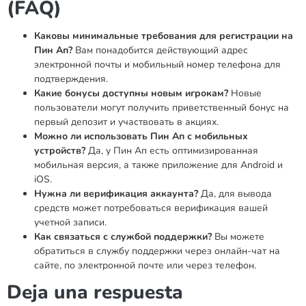
(FAQ)
Каковы минимальные требования для регистрации на
Пин Ап?
Вам понадобится действующий адрес
электронной почты и мобильный номер телефона для
подтверждения.
Какие бонусы доступны новым игрокам?
Новые
пользователи могут получить приветственный бонус на
первый депозит и участвовать в акциях.
Можно ли использовать Пин Ап с мобильных
устройств?
Да, у Пин Ап есть оптимизированная
мобильная версия, а также приложение для Android и
iOS.
Нужна ли верификация аккаунта?
Да, для вывода
средств может потребоваться верификация вашей
учетной записи.
Как связаться с службой поддержки?
Вы можете
обратиться в службу поддержки через онлайн-чат на
сайте, по электронной почте или через телефон.
Deja una respuesta