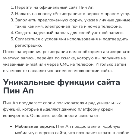
Перейти на официальный сайт Пин Ап.
Нажать на кнопку «Регистрация» в верхнем правом углу.
Заполнить предложенную форму, указав личные данные,
такие как имя, электронная почта и номер телефона.
Создать надежный пароль для своей учетной записи.
Согласиться с условиями использования и подтвердить
регистрацию.
После завершения регистрации вам необходимо активировать
учетную запись, перейдя по ссылке, которую вы получите на
указанный e-mail или через СМС на телефон. И только затем
вы сможете насладиться всеми возможностями сайта.
Уникальные функции сайта
Пин Ап
Пин Ап предлагает своим пользователям ряд уникальных
функций, которые выделяют данную платформу среди
конкурентов. Основные особенности включают:
Мобильная версия:
Пин Ап предоставляет удобную
мобильную версию сайта, что позволяет играть в любое