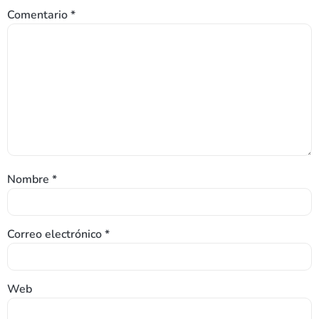
Comentario
*
Nombre
*
Correo electrónico
*
Web