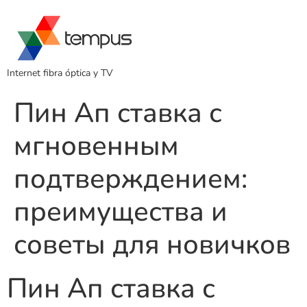
Internet fibra óptica y TV
Пин Ап ставка с
мгновенным
подтверждением:
преимущества и
советы для новичков
Пин Ап ставка с