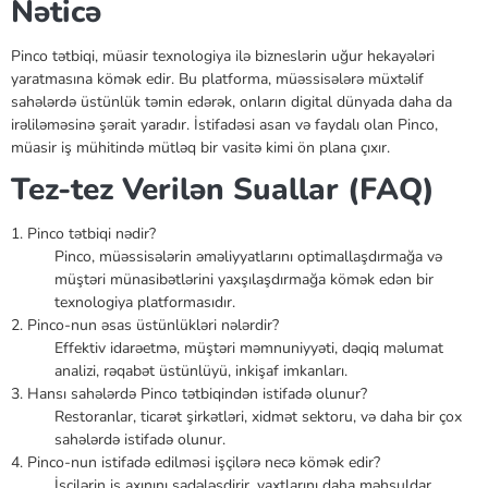
Nəticə
Pinco tətbiqi, müasir texnologiya ilə bizneslərin uğur hekayələri
yaratmasına kömək edir. Bu platforma, müəssisələrə müxtəlif
sahələrdə üstünlük təmin edərək, onların digital dünyada daha da
irəliləməsinə şərait yaradır. İstifadəsi asan və faydalı olan Pinco,
müasir iş mühitində mütləq bir vasitə kimi ön plana çıxır.
Tez-tez Verilən Suallar (FAQ)
1. Pinco tətbiqi nədir?
Pinco, müəssisələrin əməliyyatlarını optimallaşdırmağa və
müştəri münasibətlərini yaxşılaşdırmağa kömək edən bir
texnologiya platformasıdır.
2. Pinco-nun əsas üstünlükləri nələrdir?
Effektiv idarəetmə, müştəri məmnuniyyəti, dəqiq məlumat
analizi, rəqabət üstünlüyü, inkişaf imkanları.
3. Hansı sahələrdə Pinco tətbiqindən istifadə olunur?
Restoranlar, ticarət şirkətləri, xidmət sektoru, və daha bir çox
sahələrdə istifadə olunur.
4. Pinco-nun istifadə edilməsi işçilərə necə kömək edir?
İşçilərin iş axınını sadələşdirir, vaxtlarını daha məhsuldar