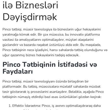
ilə Biznesləri
Dəyişdirmək
Pinco tətbiqi, müasir texnologiya ilə bizneslərin uğur hekayələrini
yaratmağa kömək edir. Bir çox müəssisə, bu innovativ platforma
vasitəsi ilə əməliyyatlarını optimallaşdırır, müştəri əlaqələrini
gücləndirir və bazarda rəqabət üstünlüyü əldə edir. Bu məqalədə,
Pinco tətbiqinin necə işlədiyini, hansı sahələrdə tətbiq olunduğunu və
uğur qazanmış biznes hekayələrini tədqiq edəcəyik.
Pinco Tətbiqinin İstifadəsi və
Faydaları
Pinco tətbiqi, müasir texnologiyanı özündə birləşdirən bir
platformadır. Bu tətbiq, müəssisələrə müxtəlif sahələrdə müsbət
təsir göstərərək iş proseslərini asanlaşdırır. Beləliklə, aşağıda Pinco
tətbiqinin nümayiş etdirdiyi bəzi əsas üstünlükləri gözdən keçirək:
Effektiv İdarəetmə: Pinco, iş axınını optimallaşdıraraq daha