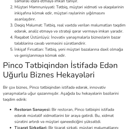
səmərəli idarə etməyə imkan tanıyır.
Müştəri Məmnuniyyəti: Tətbiq, müştəri xidməti və əlaqələrinin
inkişafına kömək edir, müştəri rəylərinin yığılmasını
asanlaşdırır.
Dəqiq Məlumat: Tətbiq, real vaxtda verilən məlumatları təqdim
edərək, analiz etməyə və strateji qərar verməyə imkan yaradır.
Rəqabət Üstünlüyü: İnovativ yanaşmalarla bizneslərin bazar
tələblərinə cavab verməsini sürətləndirir.
İnkişaf Fırsatları: Tətbiq, yeni müştəri bazalarına daxil olmağa
və genişlənməyə kömək edir.
Pinco Tətbiqindən İstifadə Edən
Uğurlu Biznes Hekayələri
Bir çox biznes, Pinco tətbiqindən istifadə edərək, innovativ
yanaşmalarla uğur qazanmışdır. Aşağıda bu hekayələrin bəzilərini
təqdim edirik:
Restoran Sənayesi:
Bir restoran, Pinco tətbiqini istifadə
edərək müxtəlif xidmətlərini bir araya gətirdi. Bu, xidmət
sürətini artırdı və müştəri qaneediciğini yüksəltdi.
Ticarət Şirkətləri:
Bir ticarət şirkəti, müştəri məlumatlarını