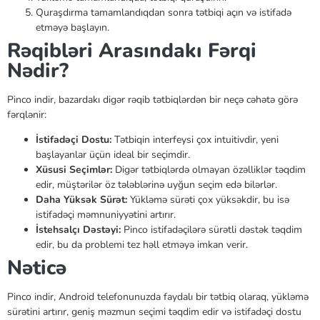
Quraşdırma tamamlandıqdan sonra tətbiqi açın və istifadə
etməyə başlayın.
Rəqibləri Arasındakı Fərqi
Nədir?
Pinco indir, bazardakı digər rəqib tətbiqlərdən bir neçə cəhətə görə
fərqlənir:
İstifadəçi Dostu:
Tətbiqin interfeysi çox intuitivdir, yeni
başlayanlar üçün ideal bir seçimdir.
Xüsusi Seçimlər:
Digər tətbiqlərdə olmayan özəlliklər təqdim
edir, müştərilər öz tələblərinə uyğun seçim edə bilərlər.
Daha Yüksək Sürət:
Yükləmə sürəti çox yüksəkdir, bu isə
istifadəçi məmnuniyyətini artırır.
İstehsalçı Dəstəyi:
Pinco istifadəçilərə sürətli dəstək təqdim
edir, bu da problemi tez həll etməyə imkan verir.
Nəticə
Pinco indir, Android telefonunuzda faydalı bir tətbiq olaraq, yükləmə
sürətini artırır, geniş məzmun seçimi təqdim edir və istifadəçi dostu