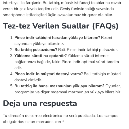
interfeysi ilə fərqlənir. Bu tətbiq, müasir istifadəçi tələblərinə cavab
verən bir çox fayda təqdim edir. Geniş funksionallığı sayəsində
smartphone istifadəçiləri üçün əvəzolunmaz bir qərar ola bilər.
Tez-tez Verilən Suallar (FAQs)
Pinco indir tətbiqini haradan yükləyə bilərəm?
Rəsmi
saytından yükləyə bilərsiniz.
Bu tətbiq pulsuzdumu?
Bəli, Pinco indir tətbiqi pulsuzdur.
Yükləmə sürəti nə qədərdir?
Yükləmə sürəti internet
bağlantınıza bağlıdır, lakin Pinco indir optimal sürət təqdim
edir.
Pinco indir-in müştəri dəstəyi varmı?
Bəli, tətbiqin müştəri
dəstəyi aktivdir.
Bu tətbiq ilə hansı məzmunları yükləyə bilərəm?
Oyunlar,
proqramlar və digər rəqəmsal məzmunları yükləyə bilərsiniz.
Deja una respuesta
Tu dirección de correo electrónico no será publicada.
Los campos
obligatorios están marcados con
*