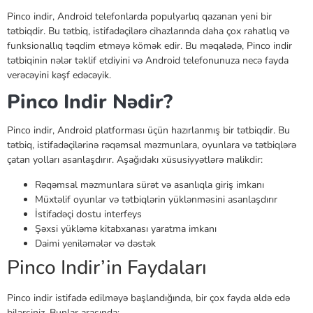
Pinco indir, Android telefonlarda populyarlıq qazanan yeni bir
tətbiqdir. Bu tətbiq, istifadəçilərə cihazlarında daha çox rahatlıq və
funksionallıq təqdim etməyə kömək edir. Bu məqalədə, Pinco indir
tətbiqinin nələr təklif etdiyini və Android telefonunuza necə fayda
verəcəyini kəşf edəcəyik.
Pinco Indir Nədir?
Pinco indir, Android platforması üçün hazırlanmış bir tətbiqdir. Bu
tətbiq, istifadəçilərinə rəqəmsal məzmunlara, oyunlara və tətbiqlərə
çatan yolları asanlaşdırır. Aşağıdakı xüsusiyyətlərə malikdir:
Rəqəmsal məzmunlara sürət və asanlıqla giriş imkanı
Müxtəlif oyunlar və tətbiqlərin yüklənməsini asanlaşdırır
İstifadəçi dostu interfeys
Şəxsi yükləmə kitabxanası yaratma imkanı
Daimi yeniləmələr və dəstək
Pinco Indir’in Faydaları
Pinco indir istifadə edilməyə başlandığında, bir çox fayda əldə edə
bilərsiniz. Bunlar arasında: