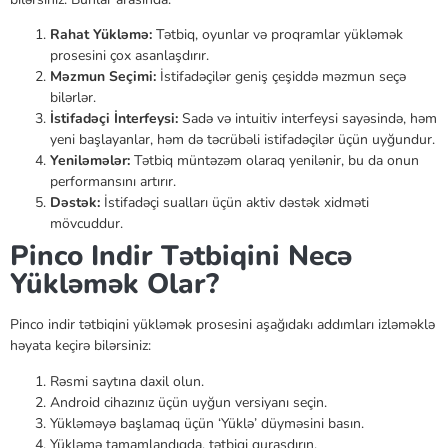
Rahat Yükləmə:
Tətbiq, oyunlar və proqramlar yükləmək
prosesini çox asanlaşdırır.
Məzmun Seçimi:
İstifadəçilər geniş çeşiddə məzmun seçə
bilərlər.
İstifadəçi İnterfeysi:
Sadə və intuitiv interfeysi sayəsində, həm
yeni başlayanlar, həm də təcrübəli istifadəçilər üçün uyğundur.
Yeniləmələr:
Tətbiq müntəzəm olaraq yenilənir, bu da onun
performansını artırır.
Dəstək:
İstifadəçi sualları üçün aktiv dəstək xidməti
mövcuddur.
Pinco Indir Tətbiqini Necə
Yükləmək Olar?
Pinco indir tətbiqini yükləmək prosesini aşağıdakı addımları izləməklə
həyata keçirə bilərsiniz:
Rəsmi saytına daxil olun.
Android cihazınız üçün uyğun versiyanı seçin.
Yükləməyə başlamaq üçün ‘Yüklə’ düyməsini basın.
Yükləmə tamamlandıqda, tətbiqi quraşdırın.