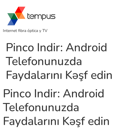
Internet fibra óptica y TV
Pinco Indir: Android
Telefonunuzda
Faydalarını Kəşf edin
Pinco Indir: Android
Telefonunuzda
Faydalarını Kəşf edin