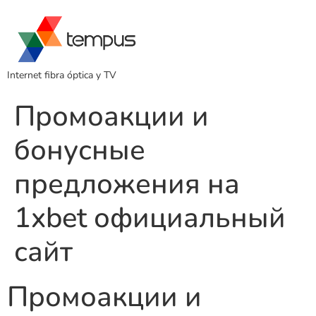
Internet fibra óptica y TV
Промоакции и
бонусные
предложения на
1xbet официальный
сайт
Промоакции и