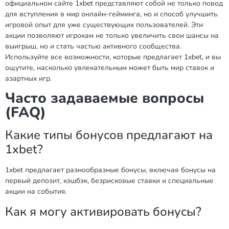
официальном сайте 1xbet представляют собой не только повод
для вступления в мир онлайн-гейминга, но и способ улучшить
игровой опыт для уже существующих пользователей. Эти
акции позволяют игрокам не только увеличить свои шансы на
выигрыш, но и стать частью активного сообщества.
Используйте все возможности, которые предлагает 1xbet, и вы
ощутите, насколько увлекательным может быть мир ставок и
азартных игр.
Часто задаваемые вопросы
(FAQ)
Какие типы бонусов предлагают на
1xbet?
1xbet предлагает разнообразные бонусы, включая бонусы на
первый депозит, кэшбэк, безрисковые ставки и специальные
акции на события.
Как я могу активировать бонусы?