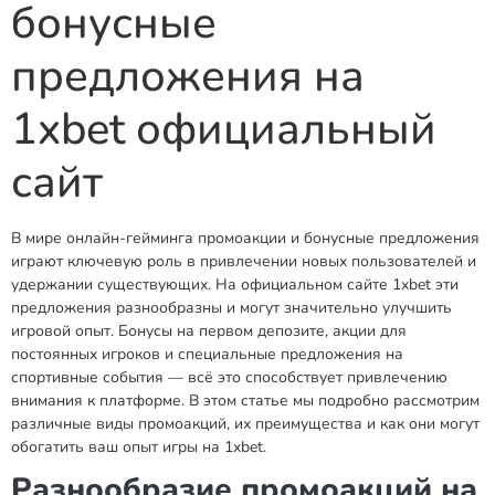
бонусные
предложения на
1xbet официальный
сайт
В мире онлайн-гейминга промоакции и бонусные предложения
играют ключевую роль в привлечении новых пользователей и
удержании существующих. На официальном сайте 1xbet эти
предложения разнообразны и могут значительно улучшить
игровой опыт. Бонусы на первом депозите, акции для
постоянных игроков и специальные предложения на
спортивные события — всё это способствует привлечению
внимания к платформе. В этом статье мы подробно рассмотрим
различные виды промоакций, их преимущества и как они могут
обогатить ваш опыт игры на 1xbet.
Разнообразие промоакций на