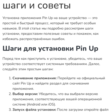
шаги и советы
Установка приложения Pin Up на ваше устройство — это
простой и быстрый процесс, который не требует особых
навыков. В этой статье мы подробно рассмотрим шаги
установки, предоставим полезные советы и покажем, как
избежать распространённых ошибок.
Шаги для установки Pin Up
Перед тем как приступить к установке, убедитесь, что ваше
устройство соответствует системным требованиям. Далее,
следуйте этим простым шагам:
Скачивание приложения:
Перейдите на официальный
сайт Pin Up и найдите раздел для скачивания
приложения.
Выбор версии:
Убедитесь, что вы выбрали версию
приложения, соответствующую вашей операционной
системе (Android или iOS).
Запуск файла установки:
После загрузки откройте файл