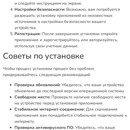
и следуйте инструкциям на экране.
Настройки безопасности:
Возможно, вам потребуется
разрешить установку приложений из неизвестных
источников в настройках безопасности вашего
устройства.
Регистрация:
После завершения установки откройте
приложение и зарегистрируйтесь или авторизуйтесь,
используя свои учетные данные.
Советы по установке
Чтобы процесс установки прошел без проблем,
придерживайтесь следующих рекомендаций:
Проверка обновлений:
Убедитесь, что ваше устройство
обновлено до последней версии операционной системы.
Свободное место:
Проверьте наличие свободного места
на устройстве перед установкой приложения.
Стабильное интернет-соединение:
Для скачивания
приложения вам понадобится стабильное подключение к
интернету.
Проверка антивирусного ПО:
Убедитесь, что ваше