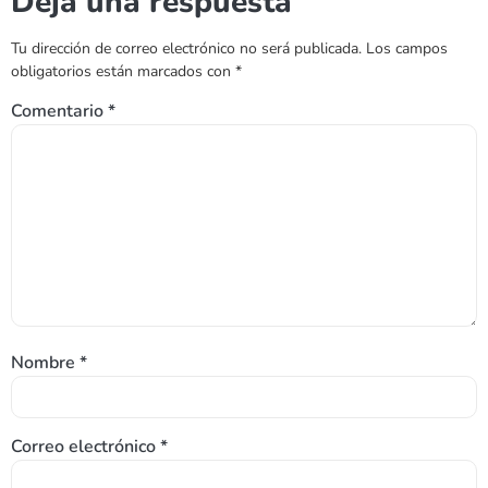
Deja una respuesta
Tu dirección de correo electrónico no será publicada.
Los campos
obligatorios están marcados con
*
Comentario
*
Nombre
*
Correo electrónico
*