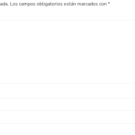
cada.
Los campos obligatorios están marcados con
*