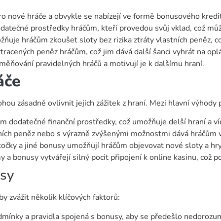
o nové hráče a obvykle se nabízejí ve formě bonusového kredi
atečné prostředky hráčům, kteří provedou svůj vklad, což může 
uje hráčům zkoušet sloty bez rizika ztráty vlastních peněz, co
tracených peněz hráčům, což jim dává další šanci vyhrát na opl
měňování pravidelných hráčů a motivují je k dalšímu hraní.
áče
 zásadně ovlivnit jejich zážitek z hraní. Mezi hlavní výhody p
 dodatečné finanční prostředky, což umožňuje delší hraní a ví
ních peněz nebo s výrazně zvýšenými možnostmi dává hráčům vě
očky a jiné bonusy umožňují hráčům objevovat nové sloty a hry
a bonusy vytvářejí silný pocit připojení k online kasinu, což po
usy
y zvážit několik klíčových faktorů:
odmínky a pravidla spojená s bonusy, aby se předešlo nedoroz