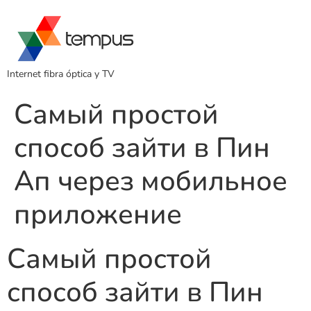
Internet fibra óptica y TV
Самый простой
способ зайти в Пин
Ап через мобильное
приложение
Самый простой
способ зайти в Пин