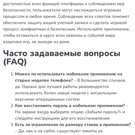
доступностью всех функций платформы и соблюдением мер
безопасности, пользователи могут наслаждаться игровым
процессом в любое время. Соблюдение всех советов поможет
обеспечить защиту вашей учетной записи и сделать игровой
процесс комфортным и безопасным. Используйте приложение,
чтобы оставаться в курсе всех новинок и событий мира
азартных игр, не выходя из дома.
Часто задаваемые вопросы
(FAQ)
Можно ли использовать мобильное приложение на
старых моделях телефона?
– В большинстве случаев,
да. Однако для лучшей работы рекомендуется
использовать более новые модели с актуальными
версиями операционных систем.
Как восстановить пароль в мобильном приложении?
–
На экране входа выберите опцию «Забыли пароль?» и
следуйте инструкциям для его восстановления.
Есть ли ограничения по размеру ставок в приложении?
– Да, как и на сайте, существуют лимиты на