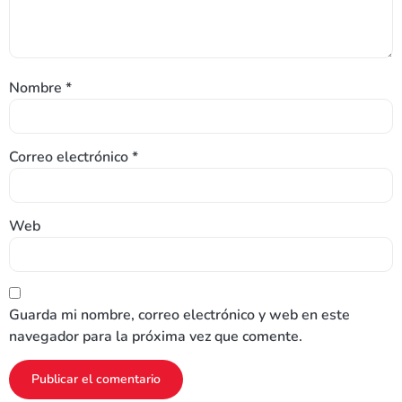
Nombre
*
Correo electrónico
*
Web
Guarda mi nombre, correo electrónico y web en este
navegador para la próxima vez que comente.