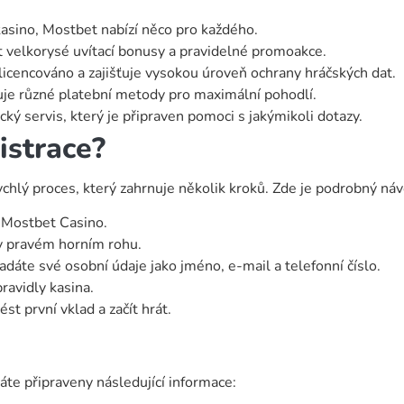
asino, Mostbet nabízí něco pro každého.
 velkorysé uvítací bonusy a pravidelné promoakce.
icencováno a zajišťuje vysokou úroveň ochrany hráčských dat.
je různé platební metody pro maximální pohodlí.
ický servis, který je připraven pomoci s jakýmikoli dotazy.
istrace?
chlý proces, který zahrnuje několik kroků. Zde je podrobný náv
 Mostbet Casino.
 v pravém horním rohu.
adáte své osobní údaje jako jméno, e-mail a telefonní číslo.
avidly kasina.
t první vklad a začít hrát.
máte připraveny následující informace: