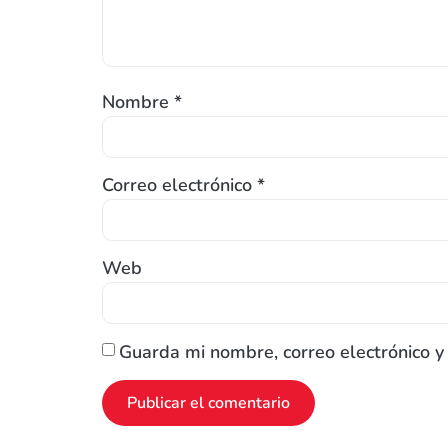
Nombre
*
Correo electrónico
*
Web
Guarda mi nombre, correo electrónico 