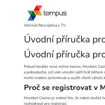
Internet fibra óptica y TV
Úvodní příručka pro
Úvodní příručka pro
Pokud hledáte nové online kasino, Mostbet Casino
a jednoduchá, což vám umožní začít hrát během 
mohli snadno zorientovat a využít všech výhod, k
Proč se registrovat v 
Mostbet Casino je známé tím, že nabízí skvělé her
rozhodnout pro registraci: