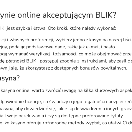
synie online akceptującym BLIK?
K, jest szybka i łatwa. Oto kroki, które należy wykonać:
 i własnych preferencji, wybierz jedno z kasyn na naszej liści
jny, podając podstawowe dane, takie jak e-mail i hasło.
ogą wymagać weryfikacji tożsamości, co może obejmować prze
płatności BLIK i postępuj zgodnie z instrukcjami, aby zasilić
wnij się, że skorzystasz z dostępnych bonusów powitalnych.
asyna?
kasyna online, warto zwrócić uwagę na kilka kluczowych aspe
powiednie licencje, co świadczy o jego legalności i bezpieczeń
kasyna, aby dowiedzieć się, jakie są doświadczenia innych gracz
ia Twoje oczekiwania i czy są dostępne preferowane tytuły.
ę, że kasyno oferuje różnorodne metody wypłat, co ułatwi Ci 