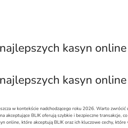
najlepszych kasyn online
najlepszych kasyn online
szcza w kontekście nadchodzącego roku 2026. Warto zwrócić u
na akceptujące BLIK oferują szybkie i bezpieczne transakcje, c
yn online, które akceptują BLIK oraz ich kluczowe cechy, któr