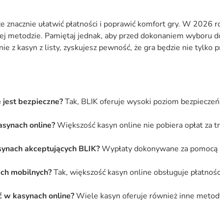
e znacznie ułatwić płatności i poprawić komfort gry. W 2026 r
 tej metodzie. Pamiętaj jednak, aby przed dokonaniem wyboru 
 z kasyn z listy, zyskujesz pewność, że gra będzie nie tylko 
 jest bezpieczne?
Tak, BLIK oferuje wysoki poziom bezpiecze
kasynach online?
Większość kasyn online nie pobiera opłat za tra
synach akceptujących BLIK?
Wypłaty dokonywane za pomocą B
ach mobilnych?
Tak, większość kasyn online obsługuje płatnośc
ć w kasynach online?
Wiele kasyn oferuje również inne metody 