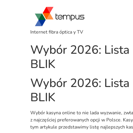
Internet fibra óptica y TV
Wybór 2026: Lista 
BLIK
Wybór 2026: Lista 
BLIK
Wybór kasyna online to nie lada wyzwanie, zwła
z najczęściej preferowanych opcji w Polsce. Kasy
tym artykule przedstawimy listę najlepszych kas