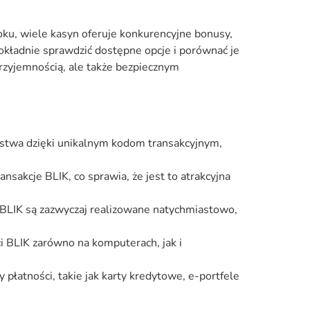
oku, wiele kasyn oferuje konkurencyjne bonusy,
dokładnie sprawdzić dostępne opcje i porównać je
przyjemnością, ale także bezpiecznym
ństwa dzięki unikalnym kodom transakcyjnym,
nsakcje BLIK, co sprawia, że jest to atrakcyjna
LIK są zazwyczaj realizowane natychmiastowo,
i BLIK zarówno na komputerach, jak i
płatności, takie jak karty kredytowe, e-portfele