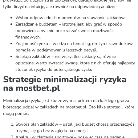
prowadzić do dużych strat lub zysków, dlatego istotne jest, aby nie
tylko liczyć na intuicję, ale również na odpowiednią analizę:
Wybór odpowiednich momentów na stawianie zakładów.
Zarządzanie budżetem – istotne jest, aby grać w sposób
odpowiedzialny i nie przekraczać swoich możliwości
finansowych.
Znajomość rynku – wiedza na temat lig, drużyn i zawodników
pomoże w podejmowaniu lepszych decyzji.
Selekcja zakładów – nie wszystkie zakłady są równie
opłacalne; warto zwracać uwagę, które z nich oferują najlepszy
stosunek ryzyka do potencjalnego zysku.
Strategie minimalizacji ryzyka
na mostbet.pl
Minimalizacja ryzyka jest kluczowym aspektem dla każdego gracza
biorącego udział w zakładach na mostbet.pl. Oto kilka strategii, które
mogą pomóc:
Stwórz plan zakładów – ustal, jaki budżet chcesz przeznaczyć i
trzymaj się go bez względu na emocje.
Analizuj wydarzenia sportowe – poświęć czas na badanie