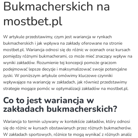
Bukmacherskich na
mostbet.pl
W artykule przedstawimy, czym jest wariancja w rynkach
bukmacherskich i jak wpływa na zakłady oferowane na stronie
mostbet.pl. Wariancja odnosi się do różnic w ocenach oraz kursach
pomiędzy różnymi bukmacherami, co może mieć znaczący wpływ na
wyniki zakładów. Rozumienie tej koncepcji pomoże graczom
podejmować lepsze decyzje i maksymalizować swoje potencjalne
zyski. W poniższym artykule omówimy kluczowe czynniki
wpływające na wariancję w zakładach, jak również przedstawimy
strategie mogące pomóc w optymalizacji zakładów na mostbet.pl.
Co to jest wariancja w
zakładach bukmacherskich?
Wariancja to termin używany w kontekście zakładów, który odnosi
się do różnic w kursach obstawianych przez różnych bukmacherów.
W zakładach sportowych, różnice te mogą wynikać z różnych analiz