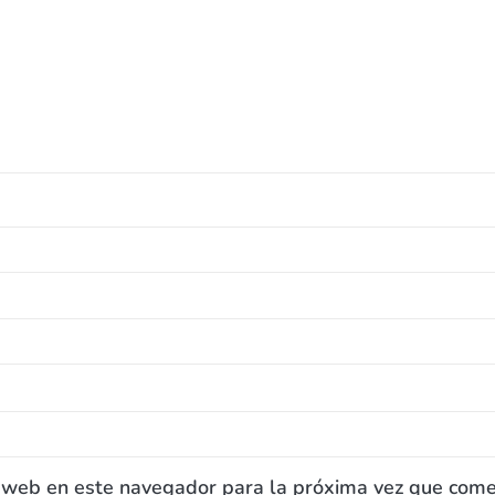
y web en este navegador para la próxima vez que come