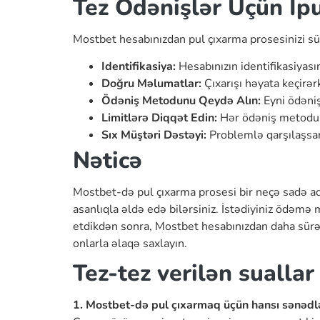
Tez Ödənişlər Üçün İpu
Mostbet hesabınızdan pul çıxarma prosesinizi sür
Identifikasiya:
Hesabınızın identifikasiyası
Doğru Məlumatlar:
Çıxarışı həyata keçirə
Ödəniş Metodunu Qeydə Alın:
Eyni ödəniş
Limitlərə Diqqət Edin:
Hər ödəniş metodunun
Sıx Müştəri Dəstəyi:
Problemlə qarşılaşsanı
Nəticə
Mostbet-də pul çıxarma prosesi bir neçə sadə ad
asanlıqla əldə edə bilərsiniz. İstədiyiniz ödəm
etdikdən sonra, Mostbet hesabınızdan daha sürətl
onlarla əlaqə saxlayın.
Tez-tez verilən suallar
1. Mostbet-də pul çıxarmaq üçün hansı sənədlə