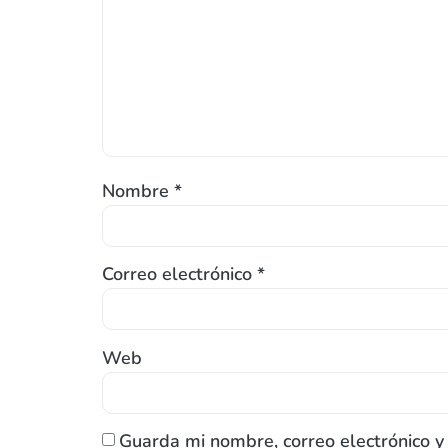
Nombre
*
Correo electrónico
*
Web
Guarda mi nombre, correo electrónico 