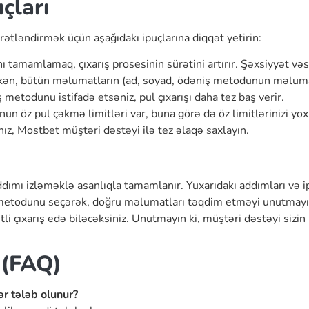
çları
ətləndirmək üçün aşağıdakı ipuçlarına diqqət yetirin:
nı tamamlamaq, çıxarış prosesinin sürətini artırır. Şəxsiyyət və
rkən, bütün məlumatların (ad, soyad, ödəniş metodunun məluma
 metodunu istifadə etsəniz, pul çıxarışı daha tez baş verir.
 öz pul çəkmə limitləri var, buna görə də öz limitlərinizi yox
z, Mostbet müştəri dəstəyi ilə tez əlaqə saxlayın.
dımı izləməklə asanlıqla tamamlanır. Yuxarıdakı addımları və ip
ə metodunu seçərək, doğru məlumatları təqdim etməyi unutmayın
i çıxarış edə biləcəksiniz. Unutmayın ki, müştəri dəstəyi sizin 
 (FAQ)
r tələb olunur?