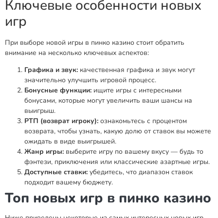
Ключевые особенности новых
игр
При выборе новой игры в пинко казино стоит обратить
внимание на несколько ключевых аспектов:
Графика и звук:
качественная графика и звук могут
значительно улучшить игровой процесс.
Бонусные функции:
ищите игры с интересными
бонусами, которые могут увеличить ваши шансы на
выигрыш.
РТП (возврат игроку):
ознакомьтесь с процентом
возврата, чтобы узнать, какую долю от ставок вы можете
ожидать в виде выигрышей.
Жанр игры:
выберите игру по вашему вкусу — будь то
фэнтези, приключения или классические азартные игры.
Доступные ставки:
убедитесь, что диапазон ставок
подходит вашему бюджету.
Топ новых игр в пинко казино
Ниже приведены некоторые из самых интересных новых игр,