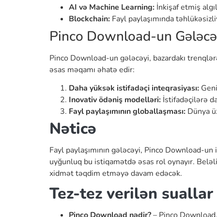
AI və Machine Learning:
İnkişaf etmiş algıl
Blockchain:
Fayl paylaşımında təhlükəsizli
Pinco Download-un Gələcə
Pinco Download-un gələcəyi, bazardakı trenqlərə
əsas məqamı əhatə edir:
Daha yüksək istifadəçi inteqrasiyası:
Geni
Inovativ ödəniş modelləri:
İstifadəçilərə d
Fayl paylaşımının globallaşması:
Dünya üz
Nəticə
Fayl paylaşımının gələcəyi, Pinco Download-un in
uyğunluq bu istiqamətdə əsas rol oynayır. Beləlik
xidmət təqdim etməyə davam edəcək.
Tez-tez verilən suallar
Pinco Download nədir?
– Pinco Download, 