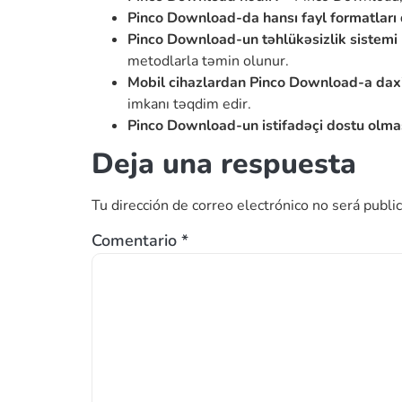
Pinco Download-da hansı fayl formatları 
Pinco Download-un təhlükəsizlik sistemi n
metodlarla təmin olunur.
Mobil cihazlardan Pinco Download-a da
imkanı təqdim edir.
Pinco Download-un istifadəçi dostu olma
Deja una respuesta
Tu dirección de correo electrónico no será publi
Comentario
*