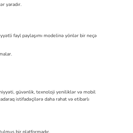
ər yaradır.
yətli fayl paylaşımı modelinə yönlər bir neçə
malar.
yyəti, güvənlik, texnoloji yeniliklər və mobil
daraq istifadəçilərə daha rahat və etibarlı
tulmuş bir platformadır.