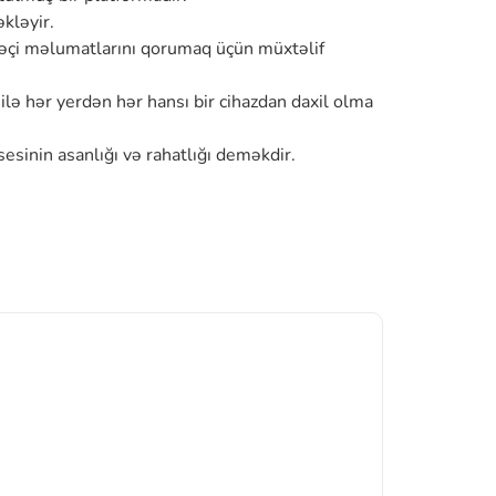
kləyir.
adəçi məlumatlarını qorumaq üçün müxtəlif
ilə hər yerdən hər hansı bir cihazdan daxil olma
esinin asanlığı və rahatlığı deməkdir.