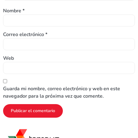
Nombre
*
Correo electrónico
*
Web
Guarda mi nombre, correo electrónico y web en este
navegador para la próxima vez que comente.