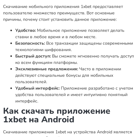
Скачивание мобильного приложения 1xbet предоставляет
пользователю множество преимуществ. Вот основные
причины, почему стоит установить данное приложение:
Удобство:
Мобильное приложение позволяет делать
ставки в любое время и в любом месте.
Безопасность:
Все транзакции защищены современными
технологиями шифрования.
Быстрый доступ:
Вы сможете мгновенно получать доступ
ко всем функциям платформы.
Эксклюзивные предложения:
Часто в приложении
действуют специальные бонусы для мобильных
пользователей.
Удобный интерфейс:
Приложение разработано с учетом
удобства пользователей и имеет интуитивно понятный
интерфейс.
Как скачать приложение
1xbet на Android
Скачивание приложения 1xbet на устройства Android является