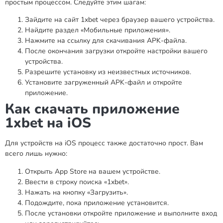
простым процессом. Следуйте этим шагам:
Зайдите на сайт 1xbet через браузер вашего устройства.
Найдите раздел «Мобильные приложения».
Нажмите на ссылку для скачивания APK-файла.
После окончания загрузки откройте настройки вашего
устройства.
Разрешите установку из неизвестных источников.
Установите загруженный APK-файл и откройте
приложение.
Как скачать приложение
1xbet на iOS
Для устройств на iOS процесс также достаточно прост. Вам
всего лишь нужно:
Открыть App Store на вашем устройстве.
Ввести в строку поиска «1xbet».
Нажать на кнопку «Загрузить».
Подождите, пока приложение установится.
После установки откройте приложение и выполните вход